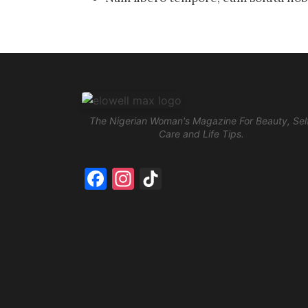
The Nigerian Woman's Magazine For Beauty, Sel
Care and Life Tips.
Facebook
Instagram
TikTok