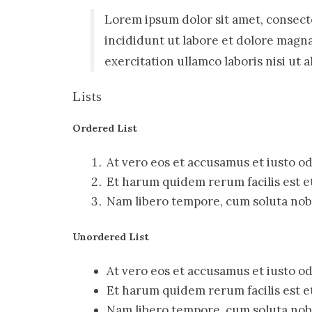
Lorem ipsum dolor sit amet, consecte
incididunt ut labore et dolore magn
exercitation ullamco laboris nisi ut
Lists
Ordered List
At vero eos et accusamus et iusto od
Et harum quidem rerum facilis est et
Nam libero tempore, cum soluta nobis
Unordered List
At vero eos et accusamus et iusto od
Et harum quidem rerum facilis est et
Nam libero tempore, cum soluta nobis