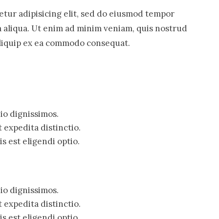
tur adipisicing elit, sed do eiusmod tempor
a aliqua. Ut enim ad minim veniam, quis nostrud
 aliquip ex ea commodo consequat.
io dignissimos.
 expedita distinctio.
 est eligendi optio.
io dignissimos.
 expedita distinctio.
 est eligendi optio.