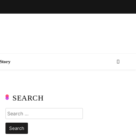
Story
SEARCH
Search
for: