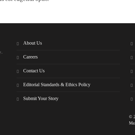
About Us
f-
Careers
Contact Us
Editorial Standards & Ethics Policy
Submit Your Story
© 2
Max